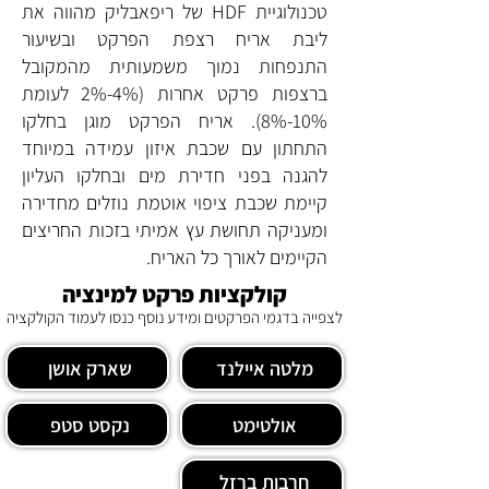
טכנולוגיית HDF של ריפאבליק מהווה את
ליבת אריח רצפת הפרקט ובשיעור
התנפחות נמוך משמעותית מהמקובל
ברצפות פרקט אחרות (2%-4% לעומת
8%-10%). אריח הפרקט מוגן בחלקו
התחתון עם שכבת איזון עמידה במיוחד
להגנה בפני חדירת מים ובחלקו העליון
קיימת שכבת ציפוי אוטמת נוזלים מחדירה
ומעניקה תחושת עץ אמיתי בזכות החריצים
הקיימים לאורך כל האריח.
קולקציות פרקט למינציה
לצפייה בדגמי הפרקטים ומידע נוסף כנסו לעמוד הקולקציה
מלטה איילנד
שארק אושן
אולטימט
נקסט סטפ
חרבות ברזל