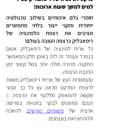
למים למשך שעות ארוכות!
חומרי גלם איכותיים בשילוב טכנולוגיה
ייחודית ותקני ייצור בלתי מתפשרים
מציבים את רצפת הלמינציה של
ריפאבליק כרצפה הטובה בעולם!
כל אריח למינציה של ריפאבליק אטום
בנפרד ונצמד זה לזה באופן חלק המאפשר
התקנה מהירה וזולה יותר בשל קיצור זמן
הרכבת הרצפה.
טקסטורות העץ של אריחי ריפאבליק משוות
לרצפת הפרקט מראה עץ כל כך טבעי
שקשה להתאפק מללטף את הרצפה :)
הנכם מוזמנים לבקר בחנויות בפריסה
ארצית של
משווקים מורשים
, להיווכח
ולהרגיש זאת בעצמכם.