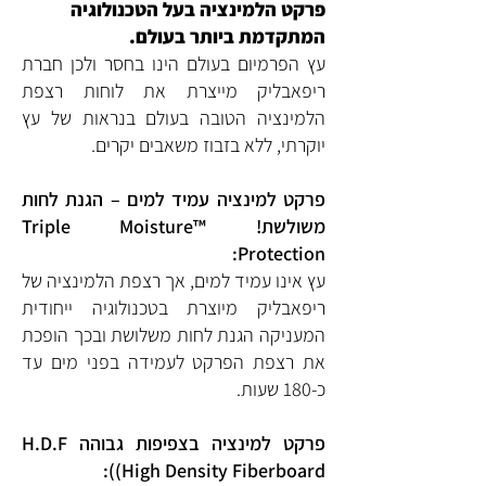
פרקט הלמינציה בעל הטכנולוגיה
המתקדמת ביותר בעולם.
עץ הפרמיום בעולם הינו בחסר ולכן חברת
ריפאבליק מייצרת את לוחות רצפת
הלמינציה הטובה בעולם בנראות של עץ
יוקרתי, ללא בזבוז משאבים יקרים.
פרקט למינציה עמיד למים – הגנת לחות
משולשת! ™Triple Moisture
Protection:
עץ אינו עמיד למים, אך רצפת הלמינציה של
ריפאבליק מיוצרת בטכנולוגיה ייחודית
המעניקה הגנת לחות משלושת ובכך הופכת
את רצפת הפרקט לעמידה בפני מים עד
כ-180 שעות.
פרקט למינציה בצפיפות גבוהה H.D.F
(High Density Fiberboard):