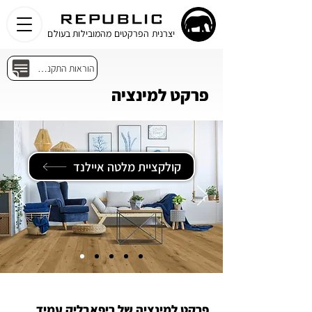
יצרנית הפרקטים מהמובילות בעולם
הוראות התקנה ותחזוקה
פרקט למינציה
קולקציית מלטה איילנד
פרקט למינציה של ריפאבליק עמיד