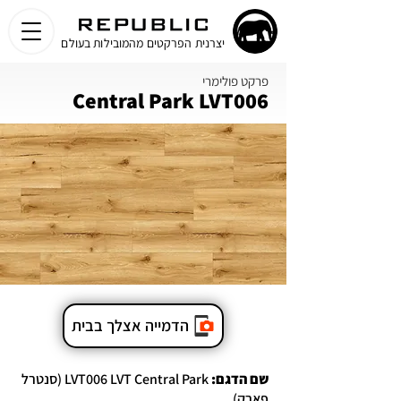
יצרנית הפרקטים מהמובילות בעולם
פרקט פולימרי
Central Park LVT006
הדמייה אצלך בבית
שם הדגם:
LVT006 LVT Central Park (סנטרל
פארק)