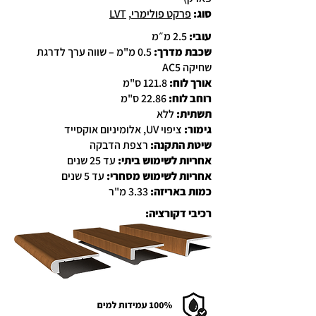
סוג
:
פרקט פולימרי
,
LVT
עובי:
2.5 מ״מ
שכבת מדרך:
0.5 מ"מ – שווה ערך לדרגת
שחיקה AC5
אורך לוח:
121.8 ס"מ
רוחב לוח:
22.86 ס"מ
תשתית:
ללא
גימור:
ציפוי UV, אלומיניום אוקסייד
שיטת התקנה:
רצפת הדבקה
אחריות לשימוש ביתי:
עד 25 שנים
אחריות לשימוש מסחרי:
עד 5 שנים
כמות באריזה:
3.33 מ"ר
רכיבי דקורציה: