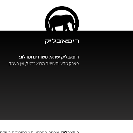
ריפאבליק ישראל
משרדים ומרלוג:
פארק מדע ותעשייה מבוא כרמל, עין העמק
ריפאבליק
, יצרנית הפרקטים מהמובילות בעולם.