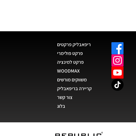
ריפאבליק פרקטים
פרקט פולימרי
פרקט למינציה
WOODMAX
משווקים מורשים
קריירה בריפאבליק
צור קשר
בלוג