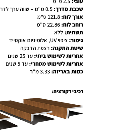
עובי:
2.5 מ״מ
שכבת מדרך:
0.5 מ"מ – שווה ערך לדרגת שחיקה AC5
אורך לוח:
121.8 ס"מ
רוחב לוח:
22.86 ס"מ
תשתית:
ללא
גימור:
ציפוי UV, אלומיניום אוקסייד
שיטת התקנה:
רצפת הדבקה
אחריות לשימוש ביתי:
עד 25 שנים
אחריות לשימוש מסחרי:
עד 5 שנים
כמות באריזה:
3.33 מ"ר
רכיבי דקורציה: