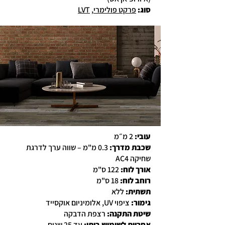
סוג
:
פרקט פולימרי
,
LVT
עובי:
2 מ״מ
שכבת מדרך:
0.3 מ"מ – שווה ערך לדרגת
שחיקה AC4
אורך לוח:
122 ס"מ
רוחב לוח:
18 ס"מ
תשתית:
ללא
גימור:
ציפוי UV, אלומיניום אוקסייד
שיטת התקנה:
רצפת הדבקה
אחריות לשימוש ביתי:
עד 25 שנים