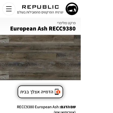
יצרנית הפרקטים מהמובילות בעולם
פרקט פולימרי
European Ash RECC9380
הדמייה אצלך בבית
שם הדגם:
RECC9380 European Ash
(איורופיאן אש)