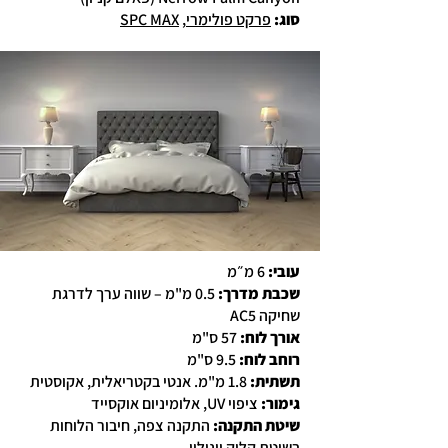
סוג
:
פרקט פולימרי
,
SPC MAX
עובי:
6 מ״מ
שכבת מדרך:
0.5 מ"מ – שווה ערך לדרגת
שחיקה AC5
אורך לוח:
57 ס"מ
רוחב לוח:
9.5 ס"מ
תשתית:
1.8 מ"מ. אנטי בקטריאלית, אקוסטית
גימור:
ציפוי UV, אלומיניום אוקסייד
שיטת התקנה:
התקנה צפה, חיבור הלוחות
בשיטת קליק יונילין