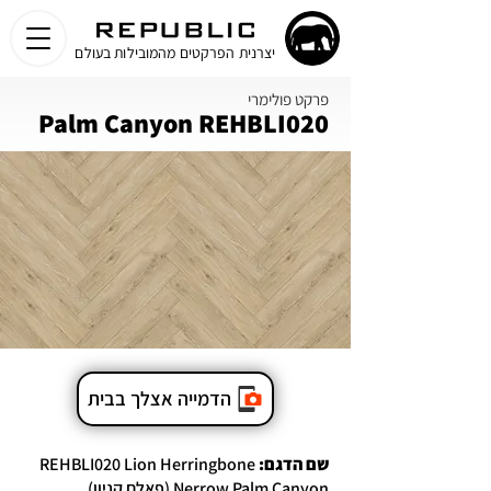
יצרנית הפרקטים מהמובילות בעולם
פרקט פולימרי
Palm Canyon REHBLI020
הדמייה אצלך בבית
שם הדגם:
REHBLI020 Lion Herringbone
Nerrow Palm Canyon (פאלם קניון)