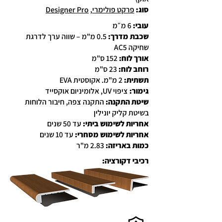
סוג
:
פרקט פולימרי
,
Designer Pro
עובי:
6 מ״מ
שכבת מדרך:
0.5 מ"מ – שווה ערך לדרגת
שחיקה AC5
אורך לוח:
152 ס"מ
רוחב לוח:
23 ס"מ
תשתית:
2 מ"מ. אקוסטית EVA
גימור:
ציפוי UV, אלומיניום אוקסייד
שיטת התקנה:
התקנה צפה, חיבור הלוחות
בשיטת קליק יונילין
אחריות לשימוש ביתי:
עד 50 שנים
אחריות לשימוש מסחרי:
עד 10 שנים
כמות באריזה:
2.83 מ"ר
רכיבי דקורציה: