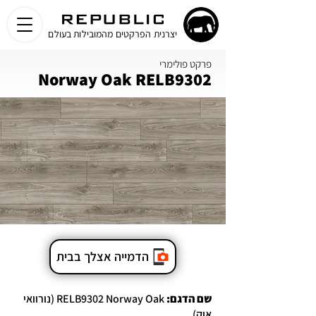
יצרנית הפרקטים מהמובילות בעולם
פרקט פולימרי
Norway Oak RELB9302
הדמייה אצלך בבית
שם הדגם:
RELB9302 Norway Oak (נורוואי
אוק)