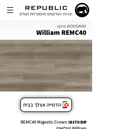
יצרנית הפרקטים מהמובילות בעולם
פרקט WOODMAX
William REMC40
הדמייה אצלך בבית
שם הדגם:
REMC40 Majestic Crown
William (וויליאם)