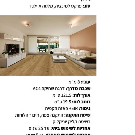
סוג
:
פרקט למינציה
,
מלטה איילנד
עובי:
8 מ״מ
שכבת מדרך:
דרגת שחיקה AC4
אורך לוח:
121.5 ס"מ
רוחב לוח:
19.5 ס"מ
גימור:
EIR+ פאזה הקפית
שיטת התקנה:
התקנה צפה, חיבור הלוחות
בשיטת קליק יוניקליק
אחריות לשימוש ביתי:
עד 25 שנים
אחריות לשימוש מסחרי:
עד 5 שנים