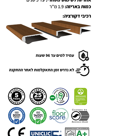
כמות באריזה:
1.9 מ"ר
רכיבי דקורציה: