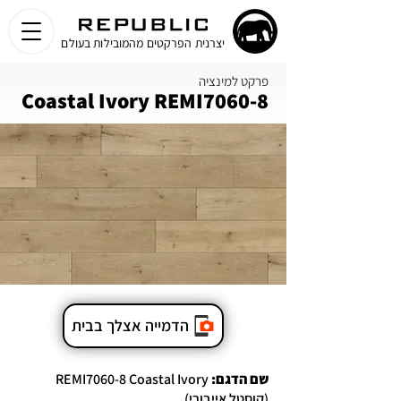
יצרנית הפרקטים מהמובילות בעולם
פרקט למינציה
Coastal Ivory REMI7060-8
הדמייה אצלך בבית
שם הדגם:
REMI7060-8 Coastal Ivory
(קוסטל אייבורי)