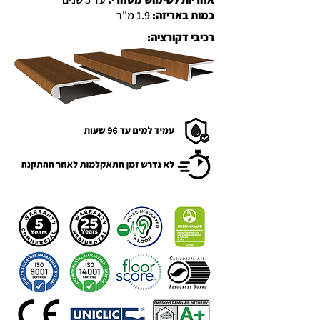
כמות באריזה:
1.9 מ"ר
רכיבי דקורציה: