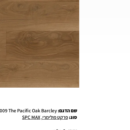
שם הדגם:
REPO4009 The Pacific Oak Barcley (ברקלי)
סוג
:
פרקט פולימרי
,
SPC MAX