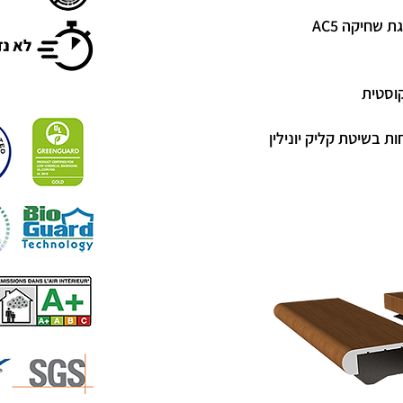
ת בשיטת קליק יונילין