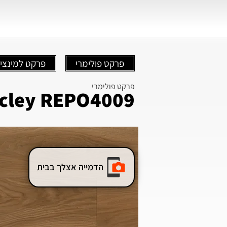
פרקט פולימרי
פרקט למינצי
פרקט פולימרי
cley REPO4009
הדמייה אצלך בבית