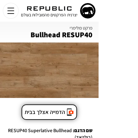
יצרנית הפרקטים מהמובילות בעולם
פרקט פולימרי
Bullhead RESUP40
הדמייה אצלך בבית
שם הדגם:
RESUP40 Superlative Bullhead
(בולהאד)