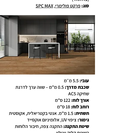
סוג
:
פרקט פולימרי
,
SPC MAX
עובי:
5.5 מ״מ
שכבת מדרך:
0.5 מ"מ – שווה ערך לדרגת
שחיקה AC5
אורך לוח:
122 ס"מ
רוחב לוח:
18 ס"מ
תשתית:
1.5 מ"מ. אנטי בקטריאלית, אקוסטית
גימור:
ציפוי UV, אלומיניום אוקסייד
שיטת התקנה:
התקנה צפה, חיבור הלוחות
בשיטת קליק יונילין