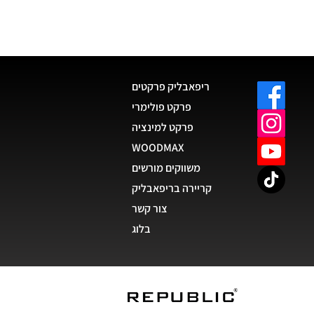
ריפאבליק פרקטים
פרקט פולימרי
פרקט למינציה
WOODMAX
משווקים מורשים
קריירה בריפאבליק
צור קשר
בלוג