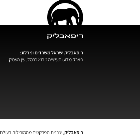
ריפאבליק ישראל
משרדים ומרלוג:
פארק מדע ותעשייה מבוא כרמל, עין העמק
ריפאבליק
, יצרנית הפרקטים מהמובילות בעולם.