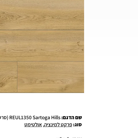
שם הדגם:
REUL1350 Sartoga Hills (סרטוגה הילס)
סוג
:
פרקט למינציה
,
אולטימט