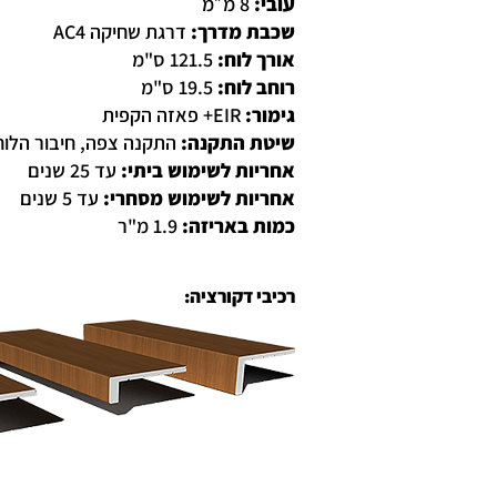
עובי:
8 מ״מ
שכבת מדרך:
דרגת שחיקה AC4
אורך לוח:
121.5 ס"מ
רוחב לוח:
19.5 ס"מ
גימור:
EIR+ פאזה הקפית
שיטת התקנה:
התקנה צפה, חיבור הלוחו
אחריות לשימוש ביתי:
עד 25 שנים
אחריות לשימוש מסחרי:
עד 5 שנים
כמות באריזה:
1.9 מ"ר
רכיבי דקורציה: