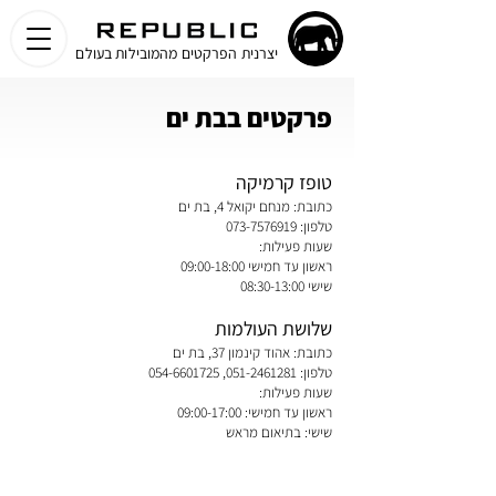
יצרנית הפרקטים מהמובילות בעולם
פרקטים בבת ים
טופז קרמיקה
כתובת: מנחם יקואל 4, בת ים
טלפון:
073-7576919
שעות פעילות:
ראשון עד חמישי 09:00-18:00
שישי 08:30-13:00
שלושת העולמות
כתובת: אהוד קינמון 37, בת ים
טלפון:
051-2461281
,
054-6601725
שעות פעילות:
ראשון עד חמישי: 09:00-17:00
שישי: בתיאום מראש