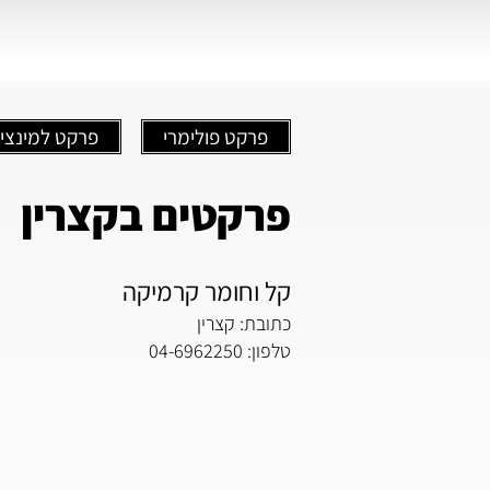
פרקט פולימרי
פרקט למינצי
פרקטים בקצרין
קל וחומר קרמיקה
כתובת: קצרין
טלפון: 04-6962250