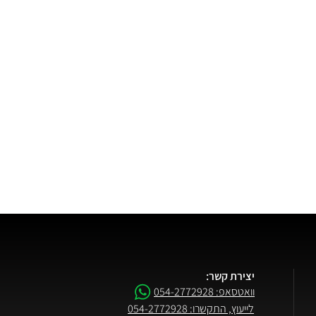
יצירת קשר:
וואטסאפ: 054-2772928
לייעוץ, התקשרו: 054-2772928