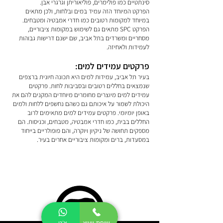
סינתטיים כמו פולימרים, פוליאוריתן וגרגרי אבן.
הפרקט המיוחד הזה עמיד במים ובלחות, ולכן מתאים
במיוחד למקומות רטובים כמו חדרי אמבטיה ומטבחים.
הפרקט SPC מתאים גם לשימוש במקומות ציבוריים,
מסחריים ומשרדים בתל אביב, שם ישנם דרישות גבוהות
לעמידות ולאחיזה.
פרקטים עמידים למים:
בעיר תל אביב, עמידות למים היא תכונה חיונית ברצפים
שנמצאים בחללים רטובים ובסביבות לחות. פרקטים
עמידים למים מיוצרים מחומרים מיוחדים המקנים להם את
היכולת לשמור על איכותם גם כשהם נחשפים ללחות ולמים
באופן יומיומי. פרקטים עמידים למים מתאימים לרוב
החללים בבית, כמו חדרי אמבטיה, מטבחים, וכניסות. הם
מספקים תחושה של ניקיון ויוקרה, והם פופולריים בייחוד
במסעדות, ברים ומקומות ציבוריים אחרים בעיר.
שיחת ייעוץ
צ'ט