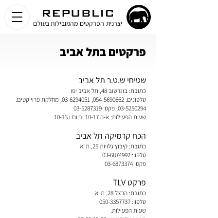
יצרנית הפרקטים מהמובילות בעולם
פרקטים בתל אביב
שטיחי ש.ט.ר תל אביב
כתובת: בוגרשוב 48, תל אביב יפו
טלפונים:
054-5690662
,
03-6294051
, מחלקת פרוייקטים:
03-5250294
, פקס:
03-5287319
שעות הפעילות: א-ה 10-17 וביום ו 10-13
הכח קרמיקה תל אביב
כתובת: קיבוץ גלויות 25, ת"א.
טלפון:
03-6874992
פקס:
03-6873374
פרקט TLV
כתובת: הרצל 28, ת"א.
טלפון:
050-3357737
שעות הפעילות: